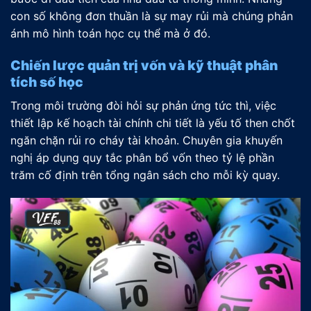
con số không đơn thuần là sự may rủi mà chúng phản
ánh mô hình toán học cụ thể mà ở đó.
Chiến lược quản trị vốn và kỹ thuật phân
tích số học
Trong môi trường đòi hỏi sự phản ứng tức thì, việc
thiết lập kế hoạch tài chính chi tiết là yếu tố then chốt
ngăn chặn rủi ro cháy tài khoản. Chuyên gia khuyến
nghị áp dụng quy tắc phân bổ vốn theo tỷ lệ phần
trăm cố định trên tổng ngân sách cho mỗi kỳ quay.