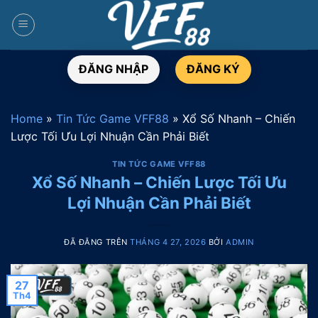
Chuyển
đến
nội
dung
ĐĂNG NHẬP
ĐĂNG KÝ
Home
»
Tin Tức Game VFF88
»
Xổ Số Nhanh – Chiến
Lược Tối Ưu Lợi Nhuận Cần Phải Biết
TIN TỨC GAME VFF88
Xổ Số Nhanh – Chiến Lược Tối Ưu
Lợi Nhuận Cần Phải Biết
ĐÃ ĐĂNG TRÊN
THÁNG 4 27, 2026
BỞI
ADMIN
27
Th4