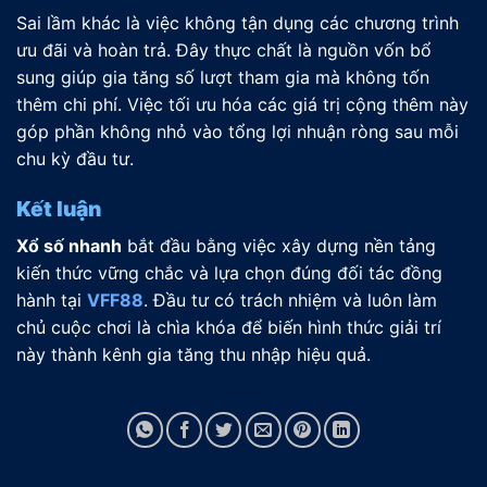
Sai lầm khác là việc không tận dụng các chương trình
ưu đãi và hoàn trả. Đây thực chất là nguồn vốn bổ
sung giúp gia tăng số lượt tham gia mà không tốn
thêm chi phí. Việc tối ưu hóa các giá trị cộng thêm này
góp phần không nhỏ vào tổng lợi nhuận ròng sau mỗi
chu kỳ đầu tư.
Kết luận
Xổ số nhanh
bắt đầu bằng việc xây dựng nền tảng
kiến thức vững chắc và lựa chọn đúng đối tác đồng
hành tại
VFF88
. Đầu tư có trách nhiệm và luôn làm
chủ cuộc chơi là chìa khóa để biến hình thức giải trí
này thành kênh gia tăng thu nhập hiệu quả.