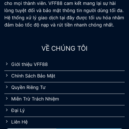
cho mọi thành viên. VFF88 cam kết mang lại sự hài
lòng tuyệt đối và bảo mật thông tin người dùng tối đa.
Hệ thống xử lý giao dịch tại đây được tối ưu hóa nhằm
đảm bảo tốc độ nạp và rút tiền nhanh chóng nhất.
VỀ CHÚNG TÔI
Giới thiệu VFF88
Chính Sách Bảo Mật
Quyền Riêng Tư
Miễn Trừ Trách Nhiệm
Đại Lý
Liên Hệ