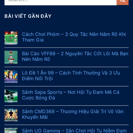
BÀI VIẾT GẦN ĐÂY
Cách Chơi Phỏm – 3 Quy Tắc Nên Nắm Rõ Khi
Tham Gia
Bài Cào VFF88 – 2 Nguyên Tắc Cốt Lõi Mà Bạn
Nên Nắm Rõ
Lô Đề 1 Ăn 99 – Cách Tính Thưởng Và 3 Ưu
Điểm Nổi Trội
Sảnh Sapa Sports – Nơi Hội Tụ Đam Mê Cá
Cược Bóng Đá
Sảnh CMD368 – Thương Hiệu Giải Trí Vô Vàn
Khuyến Mãi
Sảnh UG Gaming – Sân Chơi Hội Tụ Niềm Đam