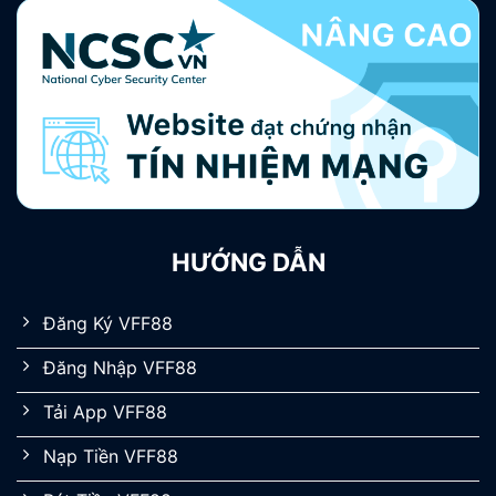
HƯỚNG DẪN
Đăng Ký VFF88
Đăng Nhập VFF88
Tải App VFF88
Nạp Tiền VFF88