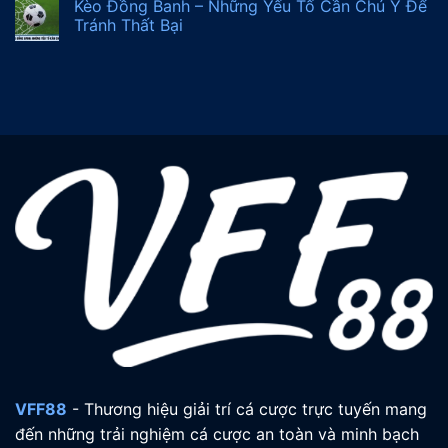
Kèo Đồng Banh – Những Yếu Tố Cần Chú Ý Để
Tránh Thất Bại
VFF88
- Thương hiệu giải trí cá cược trực tuyến mang
đến những trải nghiệm cá cược an toàn và minh bạch