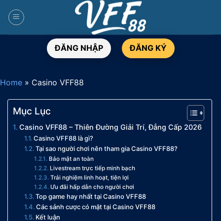
Chuyển
đến
nội
dung
ĐĂNG NHẬP
ĐĂNG KÝ
Home
»
Casino VFF88
Mục Lục
Casino VFF88 – Thiên Đường Giải Trí, Đẳng Cấp 2026
Casino VFF88 là gì?
Tại sao người chơi nên tham gia Casino VFF88?
Bảo mật an toàn
Livestream trực tiếp minh bạch
Trải nghiệm linh hoạt, tiện lợi
Ưu đãi hấp dẫn cho người chơi
Top game hay nhất tại Casino VFF88
Các sảnh cược có mặt tại Casino VFF88
Kết luận