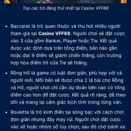
Top các trò đáng thử nhất tại Casino VFF88
Baccarat là trò quen thuộc và thu hút nhiều người
tham gia tại
Casino VFF88
. Người chơi sẽ đặt cược
vào 3 cửa gồm Banker, Player hoặc Tie. Kết quả
được xác định dựa trên tổng điểm, bên nào gần
hoặc đạt 9 điểm sẽ giành chiến thắng, còn trường
hợp hòa điểm thì cửa Tie sẽ thắng.
Rồng Hổ là game có luật đơn giản, phù hợp với cả
người mới. Mỗi bên sẽ được chia 2 lá bài cho Rồng
và Hổ, người chơi chỉ cần dự đoán bên nào có tổng
điểm cao hơn để đặt cược. Kết quả rõ ràng, dễ theo
dõi và mang lại cảm giác kịch tính trong từng ván.
Roulette là trò kinh điển tại sòng bạc với cách chơi
đơn giản nhưng đầy may rủi. Người chơi đặt cược
vào số hoặc nhóm số tùy chọn, sau đó chờ bánh xe