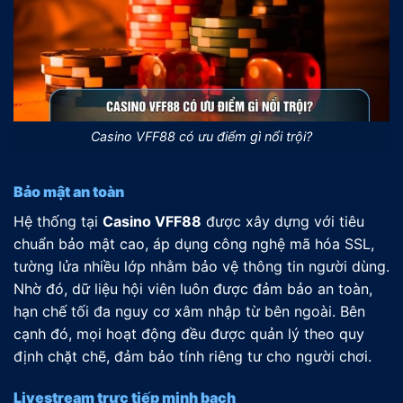
Casino VFF88 có ưu điểm gì nổi trội?
Bảo mật an toàn
Hệ thống tại
Casino VFF88
được xây dựng với tiêu
chuẩn bảo mật cao, áp dụng công nghệ mã hóa SSL,
tường lửa nhiều lớp nhằm bảo vệ thông tin người dùng.
Nhờ đó, dữ liệu hội viên luôn được đảm bảo an toàn,
hạn chế tối đa nguy cơ xâm nhập từ bên ngoài. Bên
cạnh đó, mọi hoạt động đều được quản lý theo quy
định chặt chẽ, đảm bảo tính riêng tư cho người chơi.
Livestream trực tiếp minh bạch