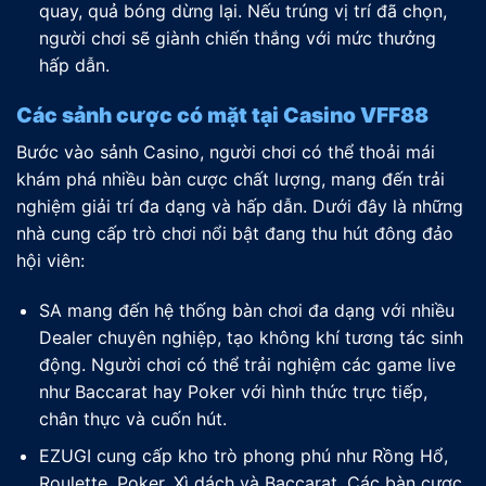
quay, quả bóng dừng lại. Nếu trúng vị trí đã chọn,
người chơi sẽ giành chiến thắng với mức thưởng
hấp dẫn.
Các sảnh cược có mặt tại Casino VFF88
Bước vào sảnh Casino, người chơi có thể thoải mái
khám phá nhiều bàn cược chất lượng, mang đến trải
nghiệm giải trí đa dạng và hấp dẫn. Dưới đây là những
nhà cung cấp trò chơi nổi bật đang thu hút đông đảo
hội viên:
SA mang đến hệ thống bàn chơi đa dạng với nhiều
Dealer chuyên nghiệp, tạo không khí tương tác sinh
động. Người chơi có thể trải nghiệm các game live
như Baccarat hay Poker với hình thức trực tiếp,
chân thực và cuốn hút.
EZUGI cung cấp kho trò phong phú như Rồng Hổ,
Roulette, Poker, Xì dách và Baccarat. Các bàn cược