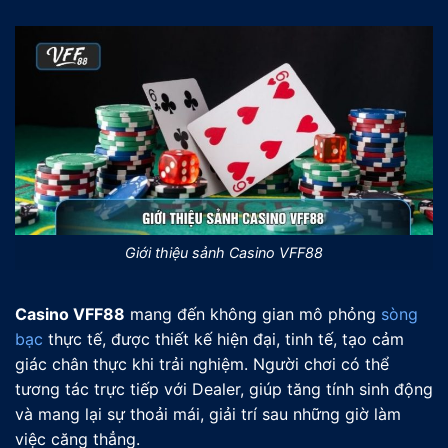
Giới thiệu sảnh Casino VFF88
Casino VFF88
mang đến không gian mô phỏng
sòng
bạc
thực tế, được thiết kế hiện đại, tinh tế, tạo cảm
giác chân thực khi trải nghiệm. Người chơi có thể
tương tác trực tiếp với Dealer, giúp tăng tính sinh động
và mang lại sự thoải mái, giải trí sau những giờ làm
việc căng thẳng.