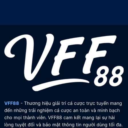
VFF88
- Thương hiệu giải trí cá cược trực tuyến mang
đến những trải nghiệm cá cược an toàn và minh bạch
cho mọi thành viên. VFF88 cam kết mang lại sự hài
lòng tuyệt đối và bảo mật thông tin người dùng tối đa.