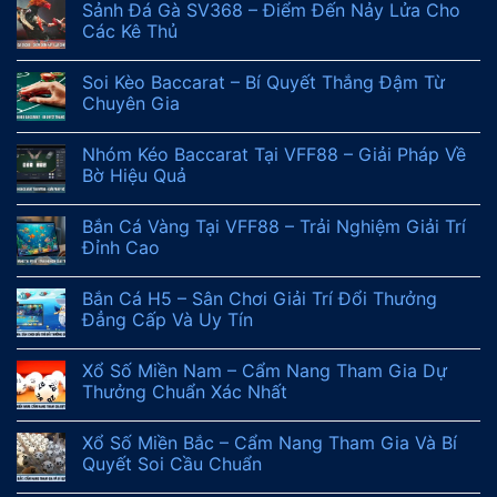
Sảnh Đá Gà SV368 – Điểm Đến Nảy Lửa Cho
Các Kê Thủ
Soi Kèo Baccarat – Bí Quyết Thắng Đậm Từ
Chuyên Gia
Nhóm Kéo Baccarat Tại VFF88 – Giải Pháp Về
Bờ Hiệu Quả
Bắn Cá Vàng Tại VFF88 – Trải Nghiệm Giải Trí
Đỉnh Cao
Bắn Cá H5 – Sân Chơi Giải Trí Đổi Thưởng
Đẳng Cấp Và Uy Tín
Xổ Số Miền Nam – Cẩm Nang Tham Gia Dự
Thưởng Chuẩn Xác Nhất
Xổ Số Miền Bắc – Cẩm Nang Tham Gia Và Bí
Quyết Soi Cầu Chuẩn