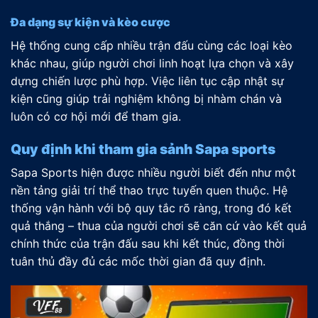
Đa dạng sự kiện và kèo cược
Hệ thống cung cấp nhiều trận đấu cùng các loại kèo
khác nhau, giúp người chơi linh hoạt lựa chọn và xây
dựng chiến lược phù hợp. Việc liên tục cập nhật sự
kiện cũng giúp trải nghiệm không bị nhàm chán và
luôn có cơ hội mới để tham gia.
Quy định khi tham gia sảnh Sapa sports
Sapa Sports hiện được nhiều người biết đến như một
nền tảng giải trí thể thao trực tuyến quen thuộc. Hệ
thống vận hành với bộ quy tắc rõ ràng, trong đó kết
quả thắng – thua của người chơi sẽ căn cứ vào kết quả
chính thức của trận đấu sau khi kết thúc, đồng thời
tuân thủ đầy đủ các mốc thời gian đã quy định.