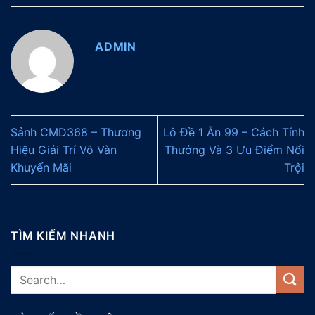
ADMIN
Sảnh CMD368 – Thương
Lô Đề 1 Ăn 99 – Cách Tính
Hiệu Giải Trí Vô Vàn
Thưởng Và 3 Ưu Điểm Nổi
Khuyến Mãi
Trội
TÌM KIẾM NHANH