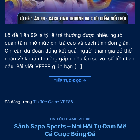
Lô đề 1 ăn 99 là tỷ lệ trả thưởng được nhiều người
quan tâm nhờ mức chi trả cao và cách tính đơn giản.
Chỉ cần dự đoán đúng kết quả, người tham gia có thể
nhận về khoản thưởng gấp nhiều lần so với số tiền ban
đầu. Bài viết VFF88 giúp bạn […]
TIẾP TỤC ĐỌC
→
Đã đăng trong
Tin Tức Game VFF88
TIN TỨC GAME VFF88
Sảnh Sapa Sports – Nơi Hội Tụ Đam Mê
Cá Cược Bóng Đá