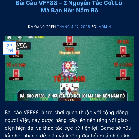
Bài Cào VFF88 – 2 Nguyên Tắc Cốt Lõi
Mà Bạn Nên Nắm Rõ
ĐÃ ĐĂNG TRÊN
THÁNG 4 27, 2026
BỞI
ADMIN
27
Th4
Bài cào VFF88 là trò chơi quen thuộc với cộng đồng
người Việt, nay được nâng cấp lên nền tảng với giao
diện hiện đại và thao tác cực kỳ tiện lợi. Game sở hữu
lối chơi nhanh, dễ hiểu và không đòi hỏi quá nhiều kỹ