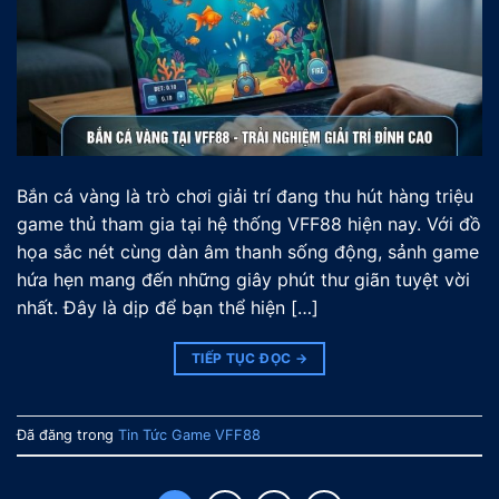
Bắn cá vàng là trò chơi giải trí đang thu hút hàng triệu
game thủ tham gia tại hệ thống VFF88 hiện nay. Với đồ
họa sắc nét cùng dàn âm thanh sống động, sảnh game
hứa hẹn mang đến những giây phút thư giãn tuyệt vời
nhất. Đây là dịp để bạn thể hiện […]
TIẾP TỤC ĐỌC
→
Đã đăng trong
Tin Tức Game VFF88