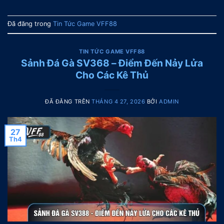
Đã đăng trong
Tin Tức Game VFF88
TIN TỨC GAME VFF88
Sảnh Đá Gà SV368 – Điểm Đến Nảy Lửa
Cho Các Kê Thủ
ĐÃ ĐĂNG TRÊN
THÁNG 4 27, 2026
BỞI
ADMIN
27
Th4