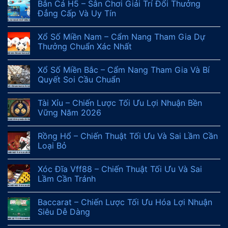
Bắn Cá H5 – Sân Chơi Giải Trí Đổi Thưởng
Đẳng Cấp Và Uy Tín
Xổ Số Miền Nam – Cẩm Nang Tham Gia Dự
Thưởng Chuẩn Xác Nhất
Xổ Số Miền Bắc – Cẩm Nang Tham Gia Và Bí
Quyết Soi Cầu Chuẩn
Tài Xỉu – Chiến Lược Tối Ưu Lợi Nhuận Bền
Vững Năm 2026
Rồng Hổ – Chiến Thuật Tối Ưu Và Sai Lầm Cần
Loại Bỏ
Xóc Đĩa Vff88 – Chiến Thuật Tối Ưu Và Sai
Lầm Cần Tránh
Baccarat – Chiến Lược Tối Ưu Hóa Lợi Nhuận
Siêu Dễ Dàng