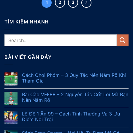
1
2
3
TÌM KIẾM NHANH
BÀI VIẾT GẦN ĐÂY
Cách Chơi Phỏm – 3 Quy Tắc Nên Nắm Rõ Khi
Tham Gia
Bài Cào VFF88 – 2 Nguyên Tắc Cốt Lõi Mà Bạn
Nên Nắm Rõ
Lô Đề 1 Ăn 99 – Cách Tính Thưởng Và 3 Ưu
Điểm Nổi Trội