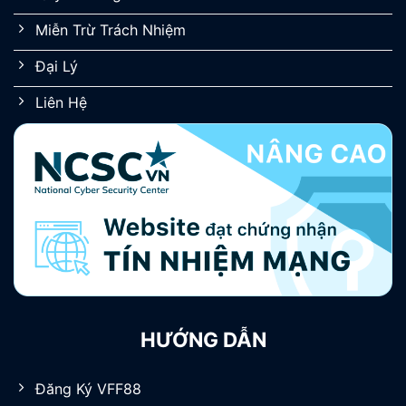
Miễn Trừ Trách Nhiệm
Đại Lý
Liên Hệ
HƯỚNG DẪN
Đăng Ký VFF88