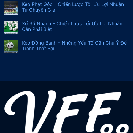
Kèo Phạt Góc – Chiến Lược Tối Ưu Lợi Nhuận
Từ Chuyên Gia
Xổ Số Nhanh – Chiến Lược Tối Ưu Lợi Nhuận
Cần Phải Biết
Kèo Đồng Banh – Những Yếu Tố Cần Chú Ý Để
Tránh Thất Bại