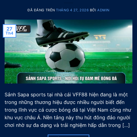
ĐÃ ĐĂNG TRÊN
THÁNG 4 27, 2026
BỞI
ADMIN
27
Th4
Sảnh Sapa sports tại nhà cái VFF88 hiện đang là một
trong những thương hiệu được nhiều người biết đến
trong lĩnh vực cá cược bóng đá tại Việt Nam cũng như
khu vực châu Á. Nền tảng này thu hút đông đảo người
chơi nhờ sự đa dạng và trải nghiệm hấp dẫn trong […]