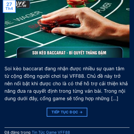
27
Th4
Soi kèo baccarat đang nhận được nhiều sự quan tâm
từ cộng đồng người chơi tại VFF88. Chủ đề này trở
nên nổi bật khi được cho là có thể hỗ trợ cải thiện khả
năng đưa ra quyết định trong từng ván bài. Trong nội
dung dưới đây, cổng game sẽ tổng hợp những […]
TIẾP TỤC ĐỌC
→
Đã đăng trong
Tin Tức Game VFF88