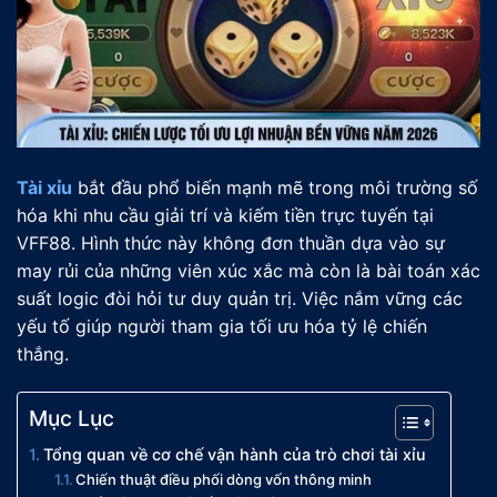
Tài xỉu
bắt đầu phổ biến mạnh mẽ trong môi trường số
hóa khi nhu cầu giải trí và kiếm tiền trực tuyến tại
VFF88. Hình thức này không đơn thuần dựa vào sự
may rủi của những viên xúc xắc mà còn là bài toán xác
suất logic đòi hỏi tư duy quản trị. Việc nắm vững các
yếu tố giúp người tham gia tối ưu hóa tỷ lệ chiến
thắng.
Mục Lục
Tổng quan về cơ chế vận hành của trò chơi tài xỉu
Chiến thuật điều phối dòng vốn thông minh