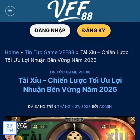
Chuyển
đến
nội
dung
ĐĂNG NHẬP
ĐĂNG KÝ
Home
»
Tin Tức Game VFF88
»
Tài Xỉu – Chiến Lược
Tối Ưu Lợi Nhuận Bền Vững Năm 2026
TIN TỨC GAME VFF88
Tài Xỉu – Chiến Lược Tối Ưu Lợi
Nhuận Bền Vững Năm 2026
ĐÃ ĐĂNG TRÊN
THÁNG 4 27, 2026
BỞI
ADMIN
27
Th4