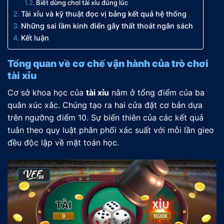
Biết dừng chơi tài xỉu đúng lúc
Tài xỉu và kỹ thuật đọc vị bảng kết quả hệ thống
Những sai lầm kinh điển gây thất thoát ngân sách
Kết luận
Tổng quan về cơ chế vận hành của trò chơi
tài xỉu
Cơ sở khoa học của
tài xỉu
nằm ở tổng điểm của ba
quân xúc xắc. Chúng tạo ra hai cửa đặt cơ bản dựa
trên ngưỡng điểm 10. Sự biến thiên của các kết quả
tuân theo quy luật phân phối xác suất với mỗi lần gieo
đều độc lập về mặt toán học.