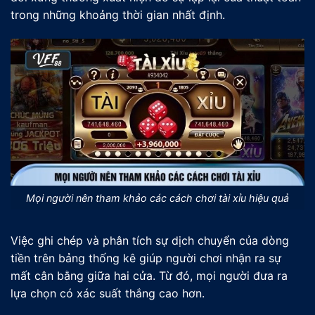
trong những khoảng thời gian nhất định.
Mọi người nên tham khảo các cách chơi tài xỉu hiệu quả
Việc ghi chép và phân tích sự dịch chuyển của dòng
tiền trên bảng thống kê giúp người chơi nhận ra sự
mất cân bằng giữa hai cửa. Từ đó, mọi người đưa ra
lựa chọn có xác suất thắng cao hơn.