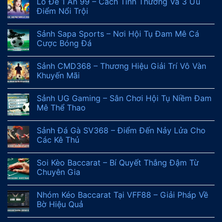
Lô Đề 1 Ăn 99 – Cách Tính Thưởng Và 3 Ưu
Điểm Nổi Trội
Sảnh Sapa Sports – Nơi Hội Tụ Đam Mê Cá
Cược Bóng Đá
Sảnh CMD368 – Thương Hiệu Giải Trí Vô Vàn
Khuyến Mãi
Sảnh UG Gaming – Sân Chơi Hội Tụ Niềm Đam
Mê Thể Thao
Sảnh Đá Gà SV368 – Điểm Đến Nảy Lửa Cho
Các Kê Thủ
Soi Kèo Baccarat – Bí Quyết Thắng Đậm Từ
Chuyên Gia
Nhóm Kéo Baccarat Tại VFF88 – Giải Pháp Về
Bờ Hiệu Quả