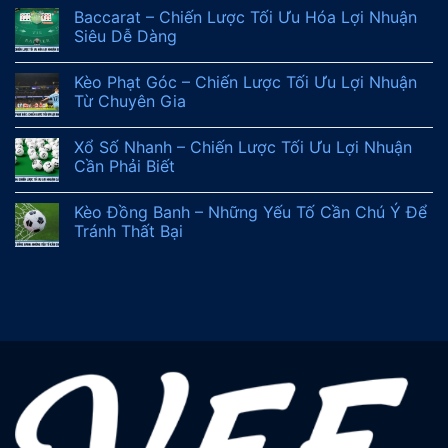
Baccarat – Chiến Lược Tối Ưu Hóa Lợi Nhuận
Siêu Dễ Dàng
Kèo Phạt Góc – Chiến Lược Tối Ưu Lợi Nhuận
Từ Chuyên Gia
Xổ Số Nhanh – Chiến Lược Tối Ưu Lợi Nhuận
Cần Phải Biết
Kèo Đồng Banh – Những Yếu Tố Cần Chú Ý Để
Tránh Thất Bại