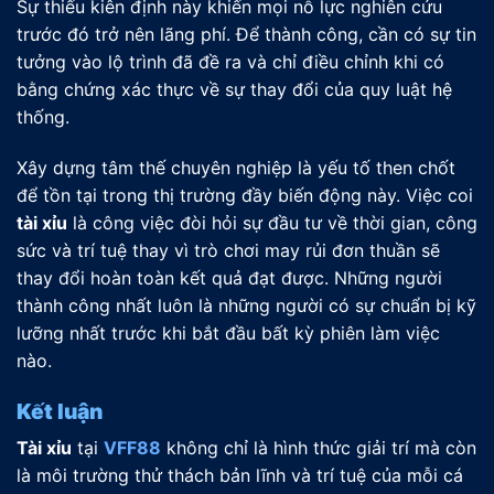
Sự thiếu kiên định này khiến mọi nỗ lực nghiên cứu
trước đó trở nên lãng phí. Để thành công, cần có sự tin
tưởng vào lộ trình đã đề ra và chỉ điều chỉnh khi có
bằng chứng xác thực về sự thay đổi của quy luật hệ
thống.
Xây dựng tâm thế chuyên nghiệp là yếu tố then chốt
để tồn tại trong thị trường đầy biến động này. Việc coi
tài xỉu
là công việc đòi hỏi sự đầu tư về thời gian, công
sức và trí tuệ thay vì trò chơi may rủi đơn thuần sẽ
thay đổi hoàn toàn kết quả đạt được. Những người
thành công nhất luôn là những người có sự chuẩn bị kỹ
lưỡng nhất trước khi bắt đầu bất kỳ phiên làm việc
nào.
Kết luận
Tài xỉu
tại
VFF88
không chỉ là hình thức giải trí mà còn
là môi trường thử thách bản lĩnh và trí tuệ của mỗi cá