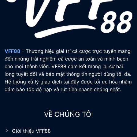
VFF88
- Thương hiệu giải trí cá cược trực tuyến mang
đến những trải nghiệm cá cược an toàn và minh bạch
cho mọi thành viên. VFF88 cam kết mang lại sự hài
lòng tuyệt đối và bảo mật thông tin người dùng tối đa.
Hệ thống xử lý giao dịch tại đây được tối ưu hóa nhằm
đảm bảo tốc độ nạp và rút tiền nhanh chóng nhất.
VỀ CHÚNG TÔI
Giới thiệu VFF88