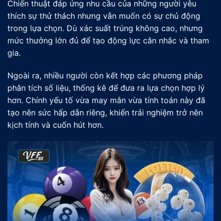
Chiến thuật
đáp ứng nhu cầu của những người yêu
thích sự thử thách nhưng vẫn muốn có sự chủ động
trong lựa chọn. Dù xác suất trúng không cao, nhưng
mức thưởng lớn đủ để tạo động lực cân nhắc và tham
gia.
Ngoài ra, nhiều người còn kết hợp các phương pháp
phân tích số liệu, thống kê để đưa ra lựa chọn hợp lý
hơn. Chính yếu tố vừa may mắn vừa tính toán này đã
tạo nên sức hấp dẫn riêng, khiến trải nghiệm trở nên
kịch tính và cuốn hút hơn.