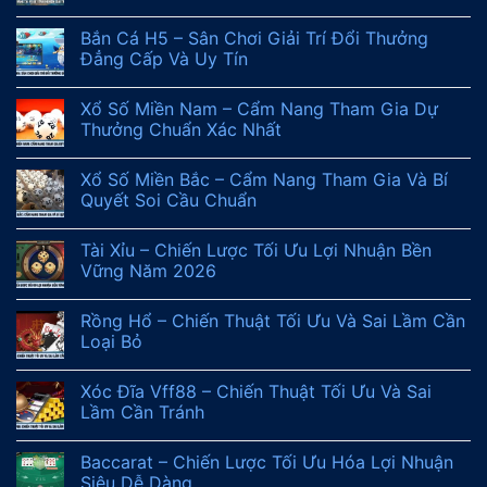
Bắn Cá H5 – Sân Chơi Giải Trí Đổi Thưởng
Đẳng Cấp Và Uy Tín
Xổ Số Miền Nam – Cẩm Nang Tham Gia Dự
Thưởng Chuẩn Xác Nhất
Xổ Số Miền Bắc – Cẩm Nang Tham Gia Và Bí
Quyết Soi Cầu Chuẩn
Tài Xỉu – Chiến Lược Tối Ưu Lợi Nhuận Bền
Vững Năm 2026
Rồng Hổ – Chiến Thuật Tối Ưu Và Sai Lầm Cần
Loại Bỏ
Xóc Đĩa Vff88 – Chiến Thuật Tối Ưu Và Sai
Lầm Cần Tránh
Baccarat – Chiến Lược Tối Ưu Hóa Lợi Nhuận
Siêu Dễ Dàng