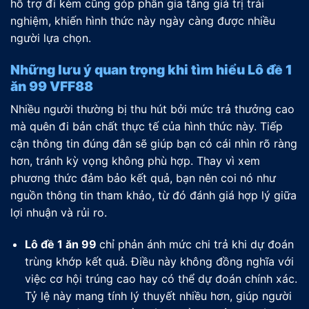
hỗ trợ đi kèm cũng góp phần gia tăng giá trị trải
nghiệm, khiến hình thức này ngày càng được nhiều
người lựa chọn.
Những lưu ý quan trọng khi tìm hiểu Lô đề 1
ăn 99 VFF88
Nhiều người thường bị thu hút bởi mức trả thưởng cao
mà quên đi bản chất thực tế của hình thức này. Tiếp
cận thông tin đúng đắn sẽ giúp bạn có cái nhìn rõ ràng
hơn, tránh kỳ vọng không phù hợp. Thay vì xem
phương thức đảm bảo kết quả, bạn nên coi nó như
nguồn thông tin tham khảo, từ đó đánh giá hợp lý giữa
lợi nhuận và rủi ro.
Lô đề 1 ăn 99
chỉ phản ánh mức chi trả khi dự đoán
trùng khớp kết quả. Điều này không đồng nghĩa với
việc cơ hội trúng cao hay có thể dự đoán chính xác.
Tỷ lệ này mang tính lý thuyết nhiều hơn, giúp người