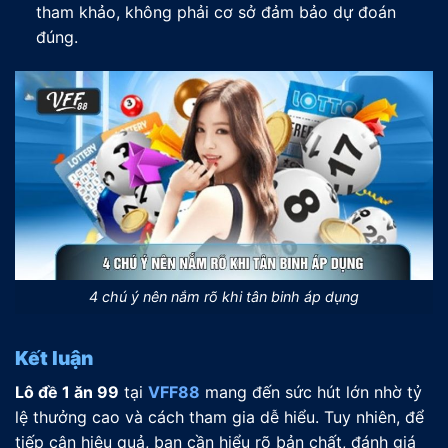
tham khảo, không phải cơ sở đảm bảo dự đoán
đúng.
4 chú ý nên nắm rõ khi tân binh áp dụng
Kết luận
Lô đề 1 ăn 99
tại
VFF88
mang đến sức hút lớn nhờ tỷ
lệ thưởng cao và cách tham gia dễ hiểu. Tuy nhiên, để
tiếp cận hiệu quả, bạn cần hiểu rõ bản chất, đánh giá