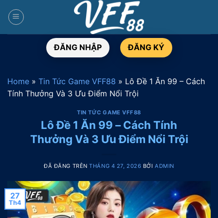
Chuyển
đến
nội
dung
ĐĂNG NHẬP
ĐĂNG KÝ
Home
»
Tin Tức Game VFF88
»
Lô Đề 1 Ăn 99 – Cách
Tính Thưởng Và 3 Ưu Điểm Nổi Trội
TIN TỨC GAME VFF88
Lô Đề 1 Ăn 99 – Cách Tính
Thưởng Và 3 Ưu Điểm Nổi Trội
ĐÃ ĐĂNG TRÊN
THÁNG 4 27, 2026
BỞI
ADMIN
27
Th4