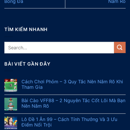
Bóng Đá
Nắm Rõ
TÌM KIẾM NHANH
BÀI VIẾT GẦN ĐÂY
Cách Chơi Phỏm – 3 Quy Tắc Nên Nắm Rõ Khi
Tham Gia
Bài Cào VFF88 – 2 Nguyên Tắc Cốt Lõi Mà Bạn
Nên Nắm Rõ
Lô Đề 1 Ăn 99 – Cách Tính Thưởng Và 3 Ưu
Điểm Nổi Trội